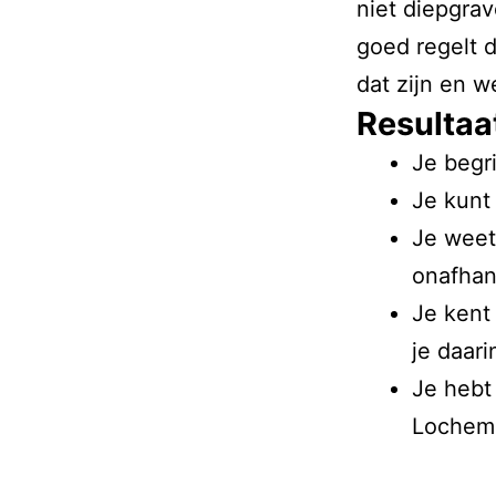
niet diepgrav
goed regelt 
dat zijn en 
Resultaa
Je begri
Je kunt
Je weet
onafhan
Je kent
je daar
Je hebt
Lochem