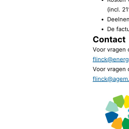
(incl. 2
Deelnem
De fact
Contact
Voor vragen 
flinck@energ
Voor vragen 
flinck@agem.