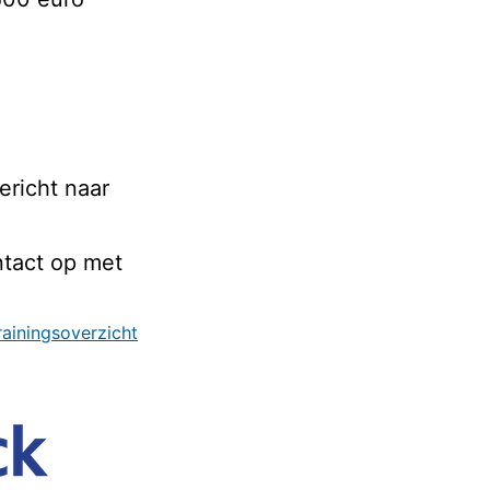
ericht naar
ntact op met
rainingsoverzicht