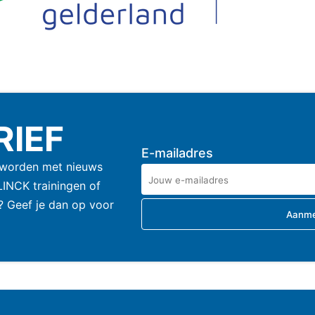
RIEF
E-mailadres
 worden met nieuws
LINCK trainingen of
? Geef je dan op voor