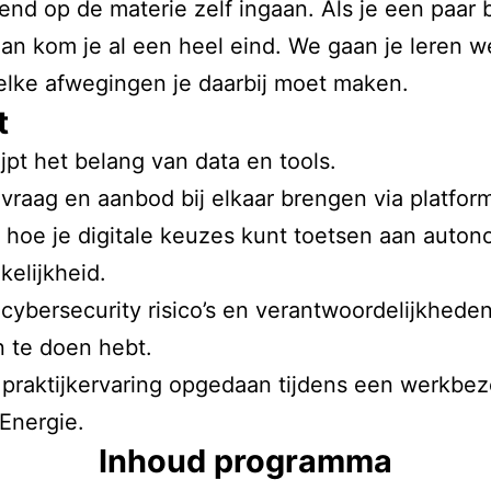
end op de materie zelf ingaan. Als je een paar
dan kom je al een heel eind. We gaan je leren 
welke afwegingen je daarbij moet maken.
t
jpt het belang van data en tools.
 vraag en aanbod bij elkaar brengen via platfo
 hoe je digitale keuzes kunt toetsen aan auton
kelijkheid.
 cybersecurity risico’s en verantwoordelijkhede
in te doen hebt.
 praktijkervaring opgedaan tijdens een werkbe
Energie.
Inhoud programma