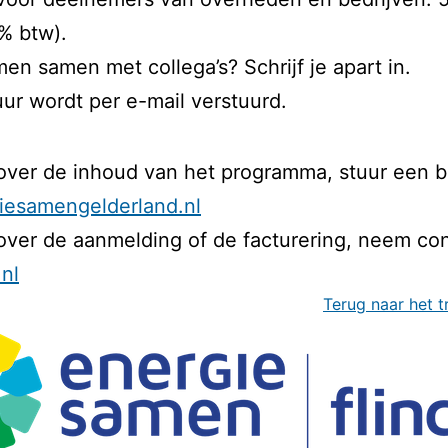
1% btw).
en samen met collega’s? Schrijf je apart in.
uur wordt per e-mail verstuurd.
over de inhoud van het programma, stuur een b
iesamengelderland.nl
over de aanmelding of de facturering, neem co
nl
Terug naar het t